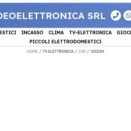
DEOELETTRONICA SRL
ESTICI
INCASSO
CLIMA
TV-ELETTRONICA
GIOC
PICCOLI ELETTRODOMESTICI
HOME
TV ELETTRONICA
CAR
VISION