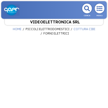
CERCA
MENU
VIDEOELETTRONICA SRL
HOME
PICCOLI ELETTRODOMESTICI
COTTURA CIBI
FORNI ELETTRICI